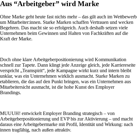
Aus “Arbeitgeber” wird Marke
Ohne Marke geht heute fast nichts mehr – das gilt auch im Wettbewerb
um Mitarbeiter:innen. Starke Marken schaffen Vertrauen und wecken
Begehren. Das macht sie so erfolgreich. Auch deshalb setzen viele
Unternehmen beim Gewinnen und Halten von Fachkräften auf die
Kraft der Marke.
Doch ohne klare Arbeitgeberpositionierung wird Kommunikation
schnell zur Tapete. Dann klingt jede Anzeige gleich, jede Karriereseite
verspricht „Teamspirit“, jede Kampagne wirkt kurz und intern bleibt
unklar, was ein Unternehmen wirklich ausmacht. Starke Marken zu
etablieren, die das auf den Punkt bringen, was ein Unternehmen aus
Mitarbeitersicht ausmacht, ist die hohe Kunst des Employer
Brandings.
MUUUH! entwickelt Employer Branding strategisch – von
Arbeitgeberpositionierung und EVP bis zur Aktivierung – und macht
daraus eine Arbeitgebermarke mit Profil, Identität und Wirkung: nach
innen tragfähig, nach außen attraktiv.