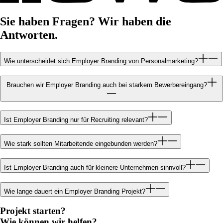
Sie haben Fragen? Wir haben die
Antworten.
Wie unterscheidet sich Employer Branding von Personalmarketing?
Brauchen wir Employer Branding auch bei starkem Bewerbereingang?
Ist Employer Branding nur für Recruiting relevant?
Wie stark sollten Mitarbeitende eingebunden werden?
Ist Employer Branding auch für kleinere Unternehmen sinnvoll?
Wie lange dauert ein Employer Branding Projekt?
Projekt starten?
Wie können wir helfen?