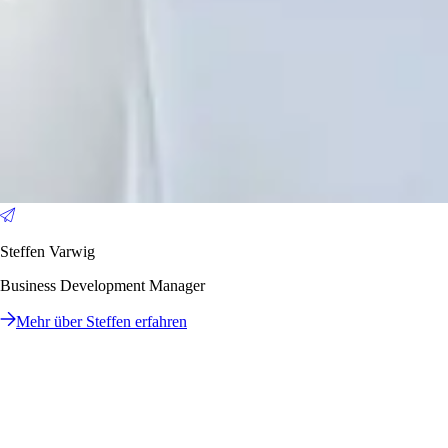
Steffen Varwig
Business Development Manager
Mehr über Steffen erfahren