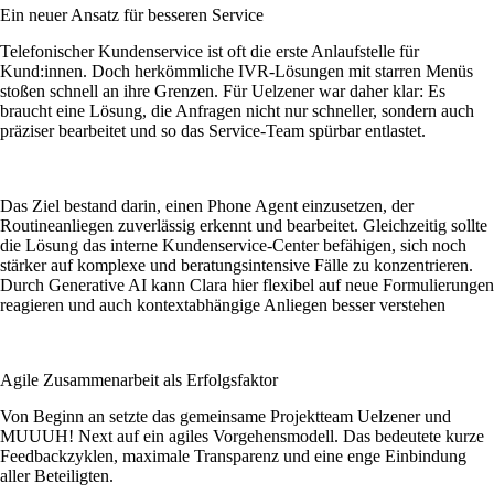
Ein neuer Ansatz für besseren Service
Telefonischer Kundenservice ist oft die erste Anlaufstelle für
Kund:innen. Doch herkömmliche IVR-Lösungen mit starren Menüs
stoßen schnell an ihre Grenzen. Für Uelzener war daher klar: Es
braucht eine Lösung, die Anfragen nicht nur schneller, sondern auch
präziser bearbeitet und so das Service-Team spürbar entlastet.
Das Ziel bestand darin, einen Phone Agent einzusetzen, der
Routineanliegen zuverlässig erkennt und bearbeitet. Gleichzeitig sollte
die Lösung das interne Kundenservice-Center befähigen, sich noch
stärker auf komplexe und beratungsintensive Fälle zu konzentrieren.
Durch Generative AI kann Clara hier flexibel auf neue Formulierungen
reagieren und auch kontextabhängige Anliegen besser verstehen
Agile Zusammenarbeit als Erfolgsfaktor
Von Beginn an setzte das gemeinsame Projektteam Uelzener und
MUUUH! Next auf ein agiles Vorgehensmodell. Das bedeutete kurze
Feedbackzyklen, maximale Transparenz und eine enge Einbindung
aller Beteiligten.