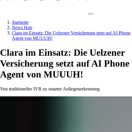
Startseite
News Hub
Clara im Einsatz: Die Uelzener Versicherung setzt auf AI Phone
Agent von MUUUH!
Clara im Einsatz: Die Uelzener
Versicherung setzt auf AI Phone
Agent von MUUUH!
Von traditioneller IVR zu smarter Anliegenerkennung