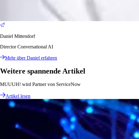
Daniel Mittendorf
Director Conversational AI
Mehr über Daniel erfahren
Weitere spannende Artikel
MUUUH! wird Partner von ServiceNow
Artikel lesen