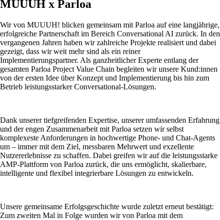
MUUUH x Parloa
Wir von MUUUH! blicken gemeinsam mit Parloa auf eine langjährige,
erfolgreiche Partnerschaft im Bereich Conversational AI zurück. In den
vergangenen Jahren haben wir zahlreiche Projekte realisiert und dabei
gezeigt, dass wir weit mehr sind als ein reiner
Implementierungspartner. Als ganzheitlicher Experte entlang der
gesamten Parloa Project Value Chain begleiten wir unsere Kund:innen
von der ersten Idee über Konzept und Implementierung bis hin zum
Betrieb leistungsstarker Conversational-Lösungen.
Dank unserer tiefgreifenden Expertise, unserer umfassenden Erfahrung
und der engen Zusammenarbeit mit Parloa setzen wir selbst
komplexeste Anforderungen in hochwertige Phone- und Chat-Agents
um – immer mit dem Ziel, messbaren Mehrwert und exzellente
Nutzererlebnisse zu schaffen. Dabei greifen wir auf die leistungsstarke
AMP-Plattform von Parloa zurück, die uns ermöglicht, skalierbare,
intelligente und flexibel integrierbare Lösungen zu entwickeln.
Unsere gemeinsame Erfolgsgeschichte wurde zuletzt erneut bestätigt:
Zum zweiten Mal in Folge wurden wir von Parloa mit dem