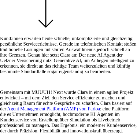
Kund:innen erwarten heute schnelle, unkomplizierte und gleichzeitig
persönliche Serviceerlebnisse. Gerade im telefonischen Kontakt stoßen
traditionelle Lösungen mit starren Auswahlmenüs jedoch schnell an
ihre Grenzen. Genau hier setzt Clara an: Der neue AI Agent der
Uelzner Versicherung nutzt Generative AI, um Anliegen intelligent zu
erkennen, sie direkt an das richtige Team weiterzuleiten und künftig
bestimmte Standardfälle sogar eigenständig zu bearbeiten.
Gemeinsam mit MUUUH! Next wurde Clara in einem agilen Projekt
entwickelt – mit dem Ziel, den Service effizienter zu machen und
gleichzeitig Raum für echte Gespräche zu schaffen. Clara basiert auf
der
Agent Management Platform (AMP) von Parloa
; eine Plattform,
die es Unternehmen ermöglicht, hochmoderne KI-Agenten im
Kundenservice von Erstellung über Simulation bis Livebetrieb
professionell zu managen. Das Ergebnis: ein moderner Kundenservice,
der durch Präzision, Flexibilität und Innovationskraft überzeugt.