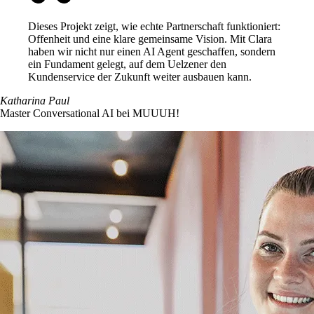
Dieses Projekt zeigt, wie echte Partnerschaft funktioniert:
Offenheit und eine klare gemeinsame Vision.
Mit Clara
haben wir nicht nur einen AI Agent geschaffen, sondern
ein Fundament gelegt, auf dem Uelzener den
Kundenservice der Zukunft weiter ausbauen kann.
Katharina Paul
Master Conversational AI bei MUUUH!