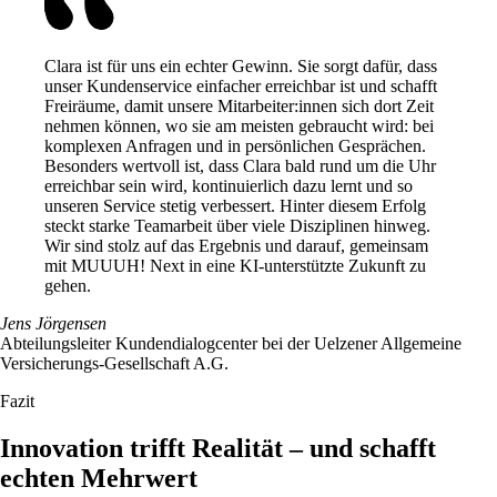
Clara ist für uns ein echter Gewinn. Sie sorgt dafür, dass
unser Kundenservice einfacher erreichbar ist und schafft
Freiräume, damit unsere Mitarbeiter:innen sich dort Zeit
nehmen können, wo sie am meisten gebraucht wird: bei
komplexen Anfragen und in persönlichen Gesprächen.
Besonders wertvoll ist, dass Clara bald rund um die Uhr
erreichbar sein wird, kontinuierlich dazu lernt und so
unseren Service stetig verbessert.
Hinter diesem Erfolg
steckt starke Teamarbeit über viele Disziplinen hinweg.
Wir sind stolz auf das Ergebnis und darauf, gemeinsam
mit MUUUH! Next in eine KI-unterstützte Zukunft zu
gehen.
Jens Jörgensen
Abteilungsleiter Kundendialogcenter bei der Uelzener Allgemeine
Versicherungs-Gesellschaft A.G.
Fazit
Innovation trifft Realität – und schafft
echten Mehrwert