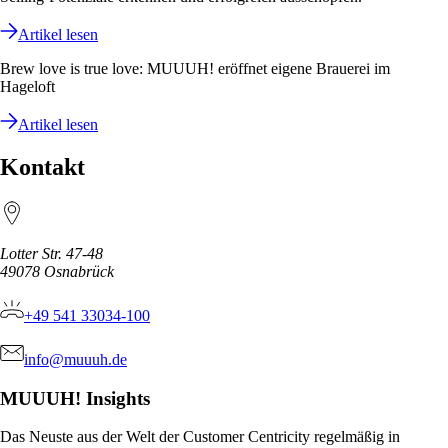
Artikel lesen
Brew love is true love: MUUUH! eröffnet eigene Brauerei im
Hageloft
Artikel lesen
Kontakt
Lotter Str. 47-48
49078
Osnabrück
+49 541 33034-100
info@muuuh.de
MUUUH! Insights
Das Neuste aus der Welt der Customer Centricity regelmäßig in