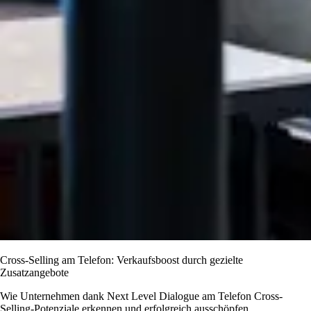
Cross-Selling am Telefon: Verkaufsboost durch gezielte
Zusatzangebote
Wie Unternehmen dank Next Level Dialogue am Telefon Cross-
Selling-Potenziale erkennen und erfolgreich ausschöpfen.