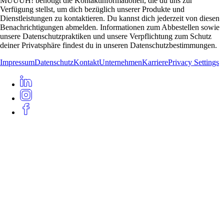
MUUUH! benötigt die Kontaktinformationen, die du uns zur
Verfügung stellst, um dich bezüglich unserer Produkte und
Dienstleistungen zu kontaktieren. Du kannst dich jederzeit von diesen
Benachrichtigungen abmelden. Informationen zum Abbestellen sowie
unsere Datenschutzpraktiken und unsere Verpflichtung zum Schutz
deiner Privatsphäre findest du in unseren Datenschutzbestimmungen.
Impressum
Datenschutz
Kontakt
Unternehmen
Karriere
Privacy Settings