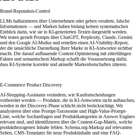
Brand-Reputation-Control
LLMs halluzinieren über Unternehmen oder geben veraltete, falsche
Informationen — und Marken haben bislang keinen systematischen
Einblick darin, wie sie in KI-generierten Texten dargestellt werden.
Wir testen gezielt Prompts über ChatGPT, Perplexity, Claude, Gemini
und den Google AI-Modus und erstellen einen AI-Visibility-Report,
der die tatsächliche Darstellung Ihrer Marke in KI-Antworten sichtbar
macht. Die darauf aufbauende Content-Optimierung mit zitierfähigen
Fakten und semantischem Markup schafft die Voraussetzung dafür,
dass KI-Systeme korrekte und aktuelle Markenbotschaften zitieren.
E-Commerce Product Discovery
AI-Shopping-Assistants verändern, wie Kaufentscheidungen
vorbereitet werden — Produkte, die in KI-Antworten nicht auftauchen,
werden in der Discovery-Phase schlicht nicht berücksichtigt. Wir
analysieren über eine Prompt-Taxonomie und High-Value-Prompt-
Liste, welche Suchanfragen und Produktkategorien in Answer Engines
relevant sind, und identifizieren über die Content-Gap-Matrix, welche
produktbezogenen Inhalte fehlen. Schema.org-Markup auf relevanten
Seiten, CMS-Templates für neue Produktinhalte und eine FAQ-