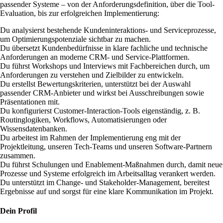
passender Systeme – von der Anforderungsdefinition, über die Tool-
Evaluation, bis zur erfolgreichen Implementierung:
Du analysierst bestehende Kundeninteraktions- und Serviceprozesse,
um Optimierungspotenziale sichtbar zu machen.
Du übersetzt Kundenbedürfnisse in klare fachliche und technische
Anforderungen an moderne CRM- und Service-Plattformen.
Du führst Workshops und Interviews mit Fachbereichen durch, um
Anforderungen zu verstehen und Zielbilder zu entwickeln.
Du erstellst Bewertungskriterien, unterstützt bei der Auswahl
passender CRM-Anbieter und wirkst bei Ausschreibungen sowie
Präsentationen mit.
Du konfigurierst Customer-Interaction-Tools eigenständig, z. B.
Routinglogiken, Workflows, Automatisierungen oder
Wissensdatenbanken.
Du arbeitest im Rahmen der Implementierung eng mit der
Projektleitung, unseren Tech-Teams und unseren Software-Partnern
zusammen.
Du führst Schulungen und Enablement-Maßnahmen durch, damit neue
Prozesse und Systeme erfolgreich im Arbeitsalltag verankert werden.
Du unterstützt im Change- und Stakeholder-Management, bereitest
Ergebnisse auf und sorgst für eine klare Kommunikation im Projekt.
Dein Profil