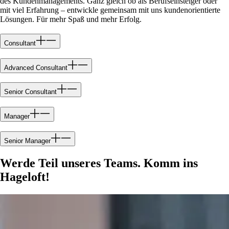
des Kundenmanagements. Ganz gleich ob als Berufseinsteiger oder
mit viel Erfahrung – entwickle gemeinsam mit uns kundenorientierte
Lösungen. Für mehr Spaß und mehr Erfolg.
Consultant
Advanced Consultant
Senior Consultant
Manager
Senior Manager
Werde Teil unseres Teams. Komm ins
Hageloft!