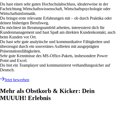
Du hast einen sehr guten Hochschulabschluss, idealerweise in der
Fachrichtung Wirtschaftswissenschaft, Wirtschaftspsychologie oder
Wirtschaftsinformatik.
Du bringst erste relevante Erfahrungen mit – ob durch Praktika oder
deinen bisherigen Berufsweg.
Du möchtest im Beratungsumfeld arbeiten, interessierst dich für
Kundenmanagement und hast Spaß am direkten Kundenkontakt, auch
beim Kunden vor Ort.
Du hast sehr gute analytische und kommunikative Fähigkeiten und
überzeugst durch ein souveränes Auftreten mit ausgeprägten
Präsentationsfähigkeiten.
Sehr gute Kenntnisse des MS-Office-Pakets, insbesondere Power
Point und Excel.
Du bist ein Teamplayer und kommunizierst verhandlungssicher auf
Deutsch.
Jetzt bewerben
Mehr als Obstkorb & Kicker: Dein
MUUUH! Erlebnis