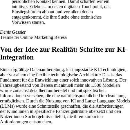
persönlichen Kontakt kennen.
Damit schaffen wir ein
intuitives Erlebnis am ersten digitalen Touchpoint, das
Einstiegshürden abbaut und vor allem denen
entgegenkommt, die ihre Suche ohne technisches
Vorwissen starten.
Denis Gessler
Teamleiter Online-Marketing Beresa
Von der Idee zur Realität: Schritte zur KI-
Integration
Eine sorgfältige Datenaufbereitung, leistungsstarke KI-Technologien,
aber vor allem eine flexible technologische Architektur: Das ist das
Fundament für die Entwicklung einer solch innovativen Lösung. Der
Fahrzeugbestand von Beresa mit aktuell mehr als 1.500 Modellen
wurde zunächst detailliert aufbereitet und mit spezifischen
Informationen versehen, die eine natürlichsprachliche Durchsuchung
ermöglichten. Durch die Nutzung von KI und Large Language Models
(LLMs) wurde eine Schnittstelle geschaffen, die die Anforderungen
der Kund:innen in spezifische Fahrzeugattribute übersetzt und den
Nutzer:innen Suchergebnisse liefert, die ihren konkreten
Anforderungen entsprechen.