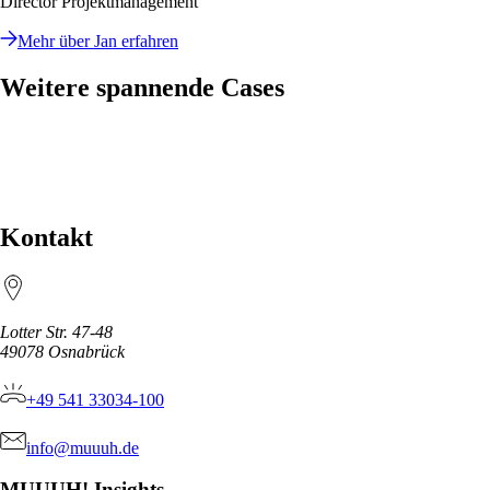
Director Projektmanagement
Mehr über Jan erfahren
Weitere spannende Cases
MUUUH! x Apple Vision Pro - Showcase App
MUUUH! x Kaffee Partner: Wie Kaffee Partner Mitarbeiterfeedback
mit KI messbar macht
Kontakt
Lotter Str. 47-48
49078
Osnabrück
+49 541 33034-100
info@muuuh.de
MUUUH! Insights