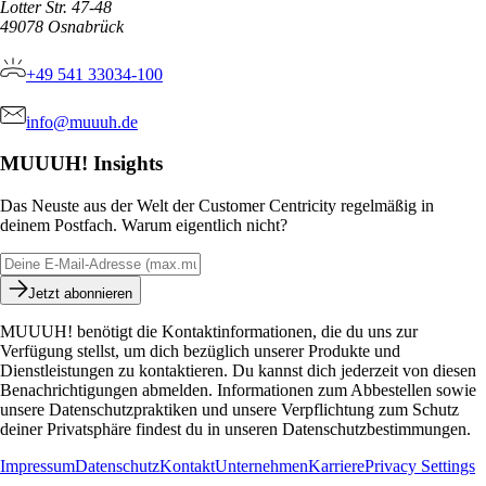
Lotter Str. 47-48
49078
Osnabrück
+49 541 33034-100
info@muuuh.de
MUUUH! Insights
Das Neuste aus der Welt der Customer Centricity regelmäßig in
deinem Postfach. Warum eigentlich nicht?
Jetzt abonnieren
MUUUH! benötigt die Kontaktinformationen, die du uns zur
Verfügung stellst, um dich bezüglich unserer Produkte und
Dienstleistungen zu kontaktieren. Du kannst dich jederzeit von diesen
Benachrichtigungen abmelden. Informationen zum Abbestellen sowie
unsere Datenschutzpraktiken und unsere Verpflichtung zum Schutz
deiner Privatsphäre findest du in unseren Datenschutzbestimmungen.
Impressum
Datenschutz
Kontakt
Unternehmen
Karriere
Privacy Settings