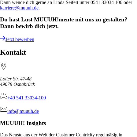
Dann wende dich gerne an
Linda Seifert
unter ​0541 33034 106 oder
karriere@muuuh.de
.
Du hast Lust MUUUH!mente mit uns zu gestalten?
Dann bewirb dich jetzt.
Jetzt bewerben
Kontakt
Lotter Str. 47-48
49078
Osnabrück
+49 541 33034-100
info@muuuh.de
MUUUH! Insights
Das Neuste aus der Welt der Customer Centricity regelmäßig in