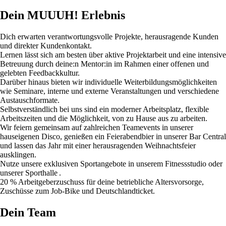
Dein MUUUH! Erlebnis
Dich erwarten verantwortungsvolle Projekte, herausragende Kunden
und direkter Kundenkontakt.
Lernen lässt sich am besten über aktive Projektarbeit und eine intensive
Betreuung durch deine:n Mentor:in im Rahmen einer offenen und
gelebten Feedbackkultur.
Darüber hinaus bieten wir individuelle Weiterbildungsmöglichkeiten
wie Seminare, interne und externe Veranstaltungen und verschiedene
Austauschformate.
Selbstverständlich bei uns sind ein moderner Arbeitsplatz, flexible
Arbeitszeiten und die Möglichkeit, von zu Hause aus zu arbeiten.
Wir feiern gemeinsam auf zahlreichen Teamevents in unserer
hauseigenen Disco, genießen ein Feierabendbier in unserer Bar Central
und lassen das Jahr mit einer herausragenden Weihnachtsfeier
ausklingen.
Nutze unsere exklusiven Sportangebote in unserem Fitnessstudio oder
unserer Sporthalle .
20 % Arbeitgeberzuschuss für deine betriebliche Altersvorsorge,
Zuschüsse zum Job-Bike und Deutschlandticket.
Dein Team